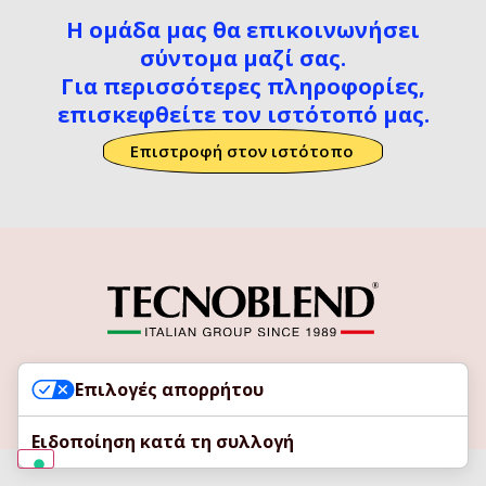
Η ομάδα μας θα επικοινωνήσει
σύντομα μαζί σας.
Για περισσότερες πληροφορίες,
επισκεφθείτε τον ιστότοπό μας.
Επιστροφή στον ιστότοπο
Copyright © 2025
Tecnoblend Group
. All rights
Επιλογές απορρήτου
are reserved |
Privacy Policy
|
Cookie Policy
Ειδοποίηση κατά τη συλλογή