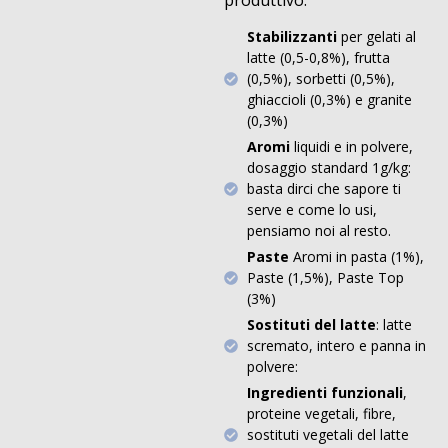
Stabilizzanti
per gelati al
latte (0,5-0,8%), frutta
(0,5%), sorbetti (0,5%),
ghiaccioli (0,3%) e granite
(0,3%)
Aromi
liquidi e in polvere,
dosaggio standard 1g/kg:
basta dirci che sapore ti
serve e come lo usi,
pensiamo noi al resto.
Paste
Aromi in pasta (1%),
Paste (1,5%), Paste Top
(3%)
Sostituti del latte
: latte
scremato, intero e panna in
polvere:
Ingredienti funzionali
,
proteine vegetali, fibre,
sostituti vegetali del latte