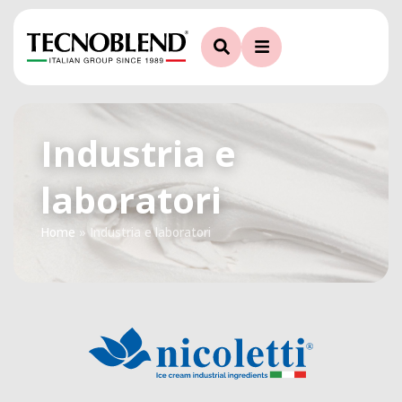
Industria e
laboratori
Home
»
Industria e laboratori