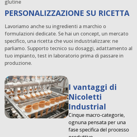
glutine
PERSONALIZZAZIONE SU RICETTA
Lavoriamo anche su ingredienti a marchio o
formulazioni dedicate. Se hai un concept, un mercato
specifico, una ricetta che vuoi industrializzare: ne
parliamo. Supporto tecnico su dosaggi, adattamento al
tuo impianto, test in laboratorio prima di passare in
produzione.
I vantaggi di
Nicoletti
Industrial
Cinque macro-categorie,
ognuna pensata per una
fase specifica del processo
produttivo.