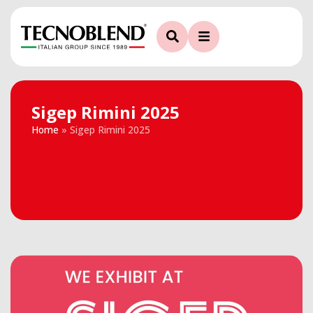
Sigep Rimini 2025
Home
»
Sigep Rimini 2025