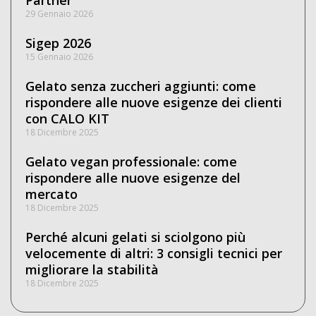
29 Gennaio 2026
Sigep 2026
15 Gennaio 2026
Gelato senza zuccheri aggiunti: come
rispondere alle nuove esigenze dei clienti
con CALO KIT
18 Dicembre 2025
Gelato vegan professionale: come
rispondere alle nuove esigenze del
mercato
18 Dicembre 2025
Perché alcuni gelati si sciolgono più
velocemente di altri: 3 consigli tecnici per
migliorare la stabilità
18 Dicembre 2025