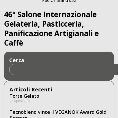
Pad C7 Stand 052
46° Salone Internazionale
Gelateria, Pasticceria,
Panificazione Artigianali e
Caffè
Cerca
Articoli Recenti
Torte Gelato
22 Aprile 2026
Tecnoblend vince il VEGANOK Award Gold
Partner