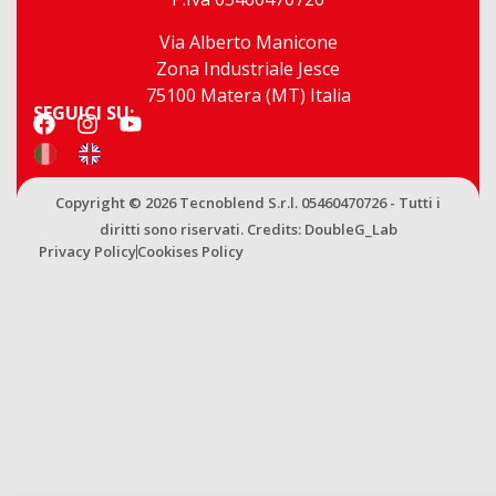
Via Alberto Manicone
Zona Industriale Jesce
75100 Matera (MT) Italia
SEGUICI SU:
Copyright © 2026 Tecnoblend S.r.l. 05460470726 - Tutti i
diritti sono riservati. Credits:
DoubleG_Lab
Privacy Policy
Cookises Policy